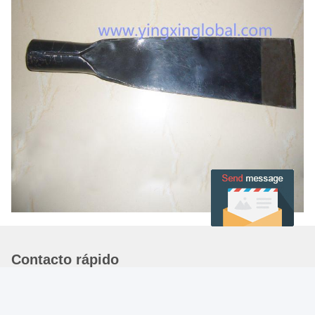
Contacto rápido
Dirección
29# EDIFICIO JARDÍN ZHONGMEI ZIWEI, SHIJIAZHUANG,