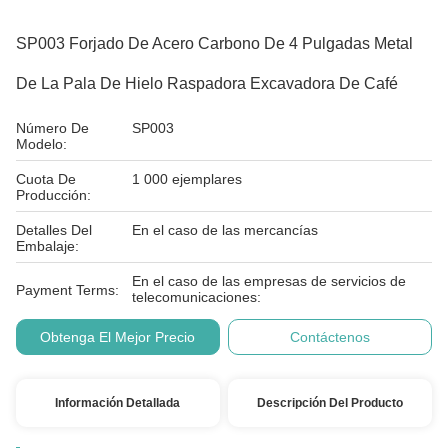
SP003 Forjado De Acero Carbono De 4 Pulgadas Metal
De La Pala De Hielo Raspadora Excavadora De Café
Número De
SP003
Modelo:
Cuota De
1 000 ejemplares
Producción:
Detalles Del
En el caso de las mercancías
Embalaje:
En el caso de las empresas de servicios de
Payment Terms:
telecomunicaciones:
Obtenga El Mejor Precio
Contáctenos
Información Detallada
Descripción Del Producto