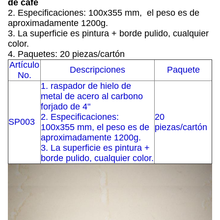
de café
2. Especificaciones: 100x355 mm, el peso es de
aproximadamente 1200g.
3. La superficie es pintura + borde pulido, cualquier
color.
4. Paquetes: 20 piezas/cartón
Artículo
Descripciones
Paquete
No.
1. raspador de hielo de
metal de acero al carbono
forjado de 4"
2. Especificaciones:
20
SP003
100x355 mm, el peso es de
piezas/cartón
aproximadamente 1200g.
3. La superficie es pintura +
borde pulido, cualquier color.