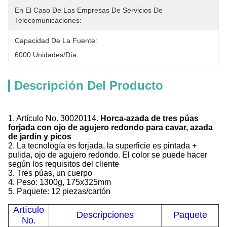
En El Caso De Las Empresas De Servicios De 
Telecomunicaciones:
Capacidad De La Fuente:
6000 Unidades/día
Descripción Del Producto
1. Artículo No. 30020114.
Horca-azada de tres púas
forjada con ojo de agujero redondo para cavar, azada
de jardín y picos
2. La tecnología es forjada, la superficie es pintada +
pulida, ojo de agujero redondo. El color se puede hacer
según los requisitos del cliente
3. Tres púas, un cuerpo
4. Peso: 1300g, 175x325mm
5. Paquete: 12 piezas/cartón
Artículo
Descripciones
Paquete
No.