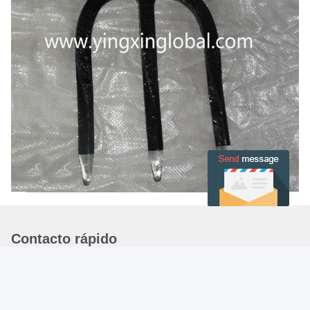
Contacto rápido
Dirección
29# EDIFICIO JARDÍN ZHONGMEI ZIWEI, SHIJIAZHUANG,
HEBEI, CHINA. 05000