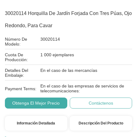
30020114 Horquilla De Jardín Forjada Con Tres Púas, Ojo
Redondo, Para Cavar
Número De
30020114
Modelo:
Cuota De
1 000 ejemplares
Producción:
Detalles Del
En el caso de las mercancías
Embalaje:
En el caso de las empresas de servicios de
Payment Terms:
telecomunicaciones:
Obtenga El Mejor Precio
Contáctenos
Información Detallada
Descripción Del Producto