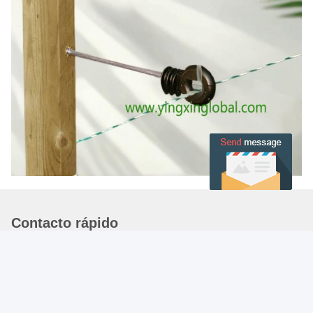
Contacto rápido
Dirección
29# EDIFICIO JARDÍN ZHONGMEI ZIWEI, SHIJIAZHUANG,
HEBEI, CHINA. 05000