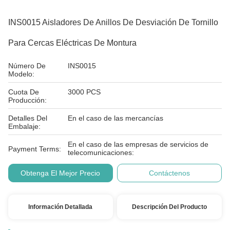
INS0015 Aisladores De Anillos De Desviación De Tornillo
Para Cercas Eléctricas De Montura
Número De
INS0015
Modelo:
Cuota De
3000 PCS
Producción:
Detalles Del
En el caso de las mercancías
Embalaje:
En el caso de las empresas de servicios de
Payment Terms:
telecomunicaciones:
Obtenga El Mejor Precio
Contáctenos
Información Detallada
Descripción Del Producto