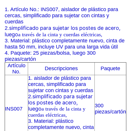
1. Artículo No.: INS007, aislador de plástico para
cercas, simplificado para sujetar con cintas y
cuerdas
simplificado para sujetar los postes de acero,
2.
luego
a través de la cinta y cuerdas eléctricas,
3. Material: plástico completamente nuevo, cinta de
hasta 50 mm,
incluye UV para una larga vida útil
4. Paquete: 25 piezas/bolsa, luego 300
piezas/cartón
Artículo
Descripciones
Paquete
No.
1. aislador de plástico para
cercas, simplificado para
sujetar con cintas y cuerdas
simplificado para sujetar
2.
los postes de acero,
300
luego
INS007
a través de la cinta y
piezas/cartón
cuerdas eléctricas,
3. Material: plástico
completamente nuevo, cinta