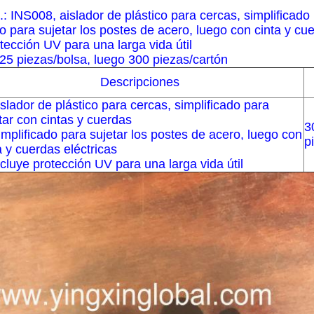
o.: INS008, aislador de plástico para cercas, simplificado
do para sujetar los postes de acero, luego con cinta y cue
otección UV para una larga vida útil
25 piezas/bolsa, luego 300 piezas/cartón
Descripciones
islador de plástico para cercas, simplificado para
tar con cintas y cuerdas
3
implificado para sujetar los postes de acero, luego con
p
a y cuerdas eléctricas
ncluye protección UV para una larga vida útil