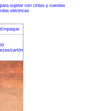
 para sujetar con cintas y cuerdas
rdas eléctricas
Empaque
00
iezas/cartón