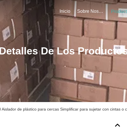
Inicio
Sobre Nosotros
Product
Detalles De Los Producto
 Aislador de plástico para cercas Simplificar para sujetar con cintas o 