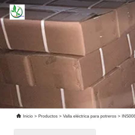
Inicio
>
Productos
>
Valla eléctrica para potreros
>
INS008