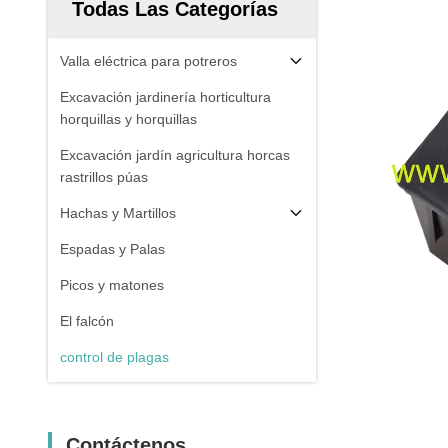
Todas Las Categorías
Valla eléctrica para potreros
Excavación jardinería horticultura
horquillas y horquillas
Excavación jardín agricultura horcas
rastrillos púas
Hachas y Martillos
Espadas y Palas
Picos y matones
El falcón
control de plagas
Contáctenos