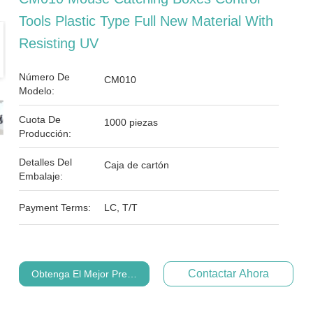
Tools Plastic Type Full New Material With
Resisting UV
Número De
CM010
Modelo:
Cuota De
1000 piezas
Producción:
Detalles Del
Caja de cartón
Embalaje:
Payment Terms:
LC, T/T
Contactar Ahora
Obtenga El Mejor Precio