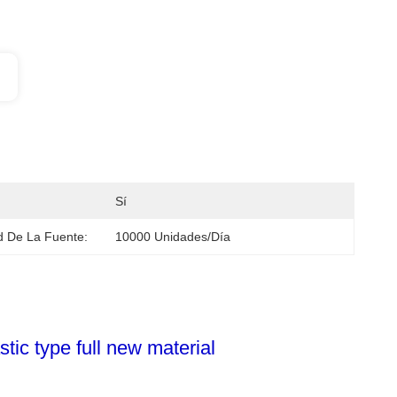
Sí
 De La Fuente:
10000 Unidades/día
ic type full new material