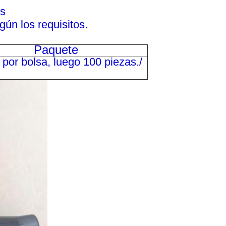
os
ún los requisitos.
Paquete
 por bolsa, luego 100 piezas.
/