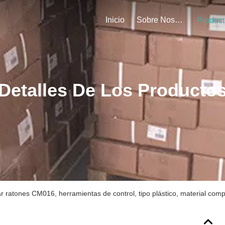
Inicio
Sobre Nosotros
Product
Detalles De Los Producto
r ratones CM016, herramientas de control, tipo plástico, material com