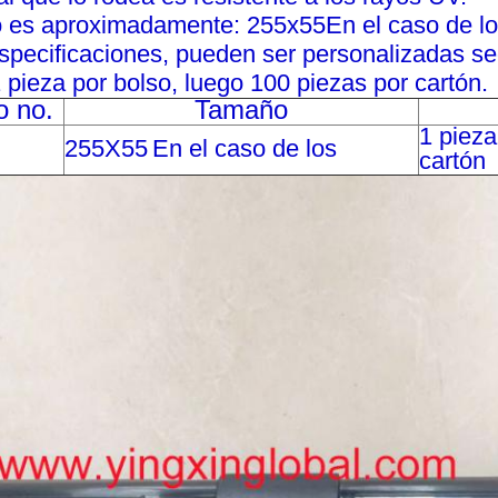
o es aproximadamente: 255x55
En el caso de l
pecificaciones, pueden ser personalizadas seg
pieza por bolso, luego 100 piezas por cartón.
o no.
Tamaño
1 pieza
255X55
En el caso de los
cartón