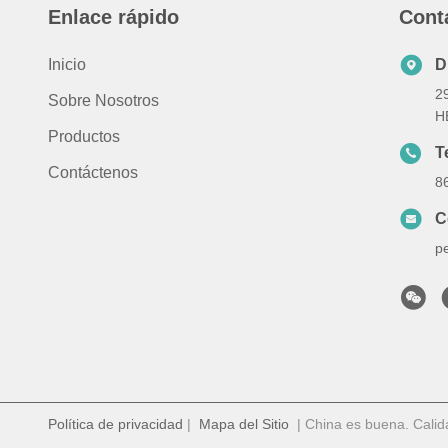
Enlace rápido
Cont
Inicio
D
2
Sobre Nosotros
H
Productos
T
Contáctenos
8
C
p
Política de privacidad
|
Mapa del Sitio
| China es buena. Cali