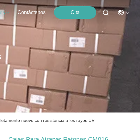
Contáctenos
Cita
os
s
pletamente nuevo con resistencia a los rayos UV
Cajas Para Atrapar Ratones CM016,