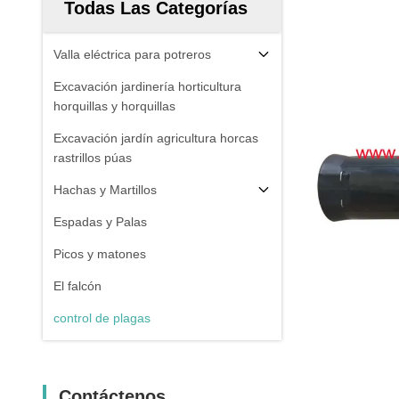
Todas Las Categorías
Valla eléctrica para potreros
Excavación jardinería horticultura
horquillas y horquillas
Excavación jardín agricultura horcas
rastrillos púas
Hachas y Martillos
Espadas y Palas
Picos y matones
El falcón
control de plagas
Contáctenos