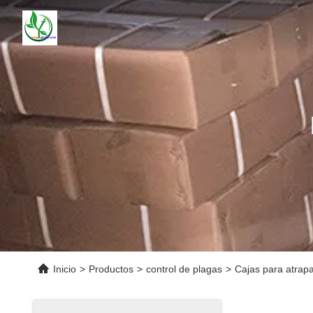
Inicio
>
Productos
>
control de plagas
>
Cajas para atrapa